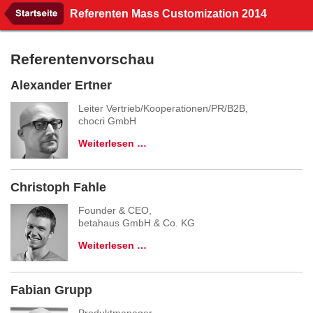
Referenten Mass Customization 2014
Referentenvorschau
Alexander Ertner
Leiter Vertrieb/Kooperationen/PR/B2B,
chocri GmbH
Weiterlesen …
Christoph Fahle
Founder & CEO,
betahaus GmbH & Co. KG
Weiterlesen …
Fabian Grupp
Produktmanager,