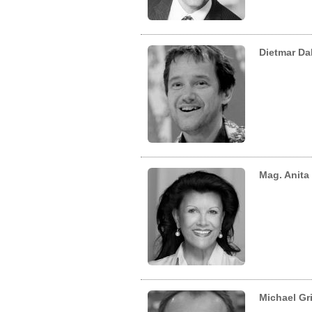
Dietmar Da
Mag. Anita 
Michael Gr