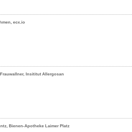
hmen, ecx.io
Frauwallner, Insititut Allergosan
intz, Bienen-Apotheke Laimer Platz