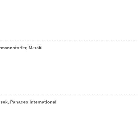
rmannstorfer, Merck
sek, Panaceo International