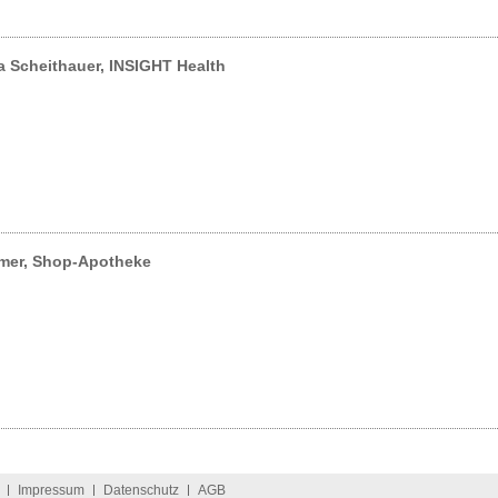
a Scheithauer, INSIGHT Health
mer, Shop-Apotheke
Impressum
Datenschutz
AGB