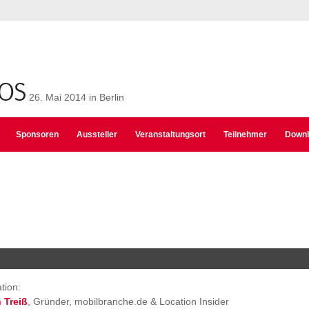
POS
26. Mai 2014 in Berlin
Sponsoren
Aussteller
Veranstaltungsort
Teilnehmer
Downl
tion:
n Treiß
, Gründer, mobilbranche.de & Location Insider