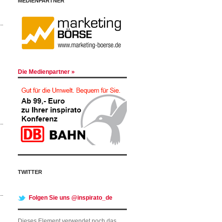
MEDIENPARTNER
Die Medienpartner »
TWITTER
Folgen Sie uns @inspirato_de
Dieses Element verwendet noch das