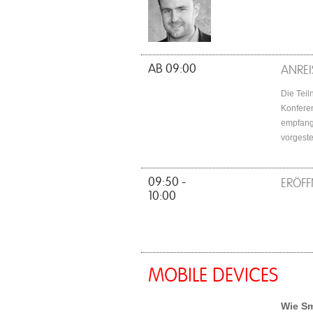
AB 09:00
ANREI
Die Teil
Konferen
empfange
vorgeste
09:50 -
ERÖF
10:00
MOBILE DEVICES
Wie Sm