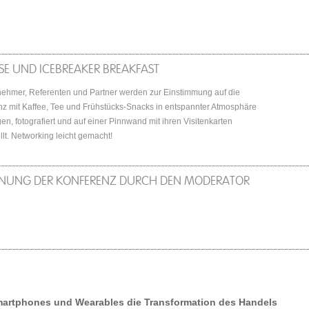
SE UND ICEBREAKER BREAKFAST
nehmer, Referenten und Partner werden zur Einstimmung auf die
z mit Kaffee, Tee und Frühstücks-Snacks in entspannter Atmosphäre
n, fotografiert und auf einer Pinnwand mit ihren Visitenkarten
llt. Networking leicht gemacht!
FNUNG DER KONFERENZ DURCH DEN MODERATOR
artphones und Wearables die Transformation des Handels