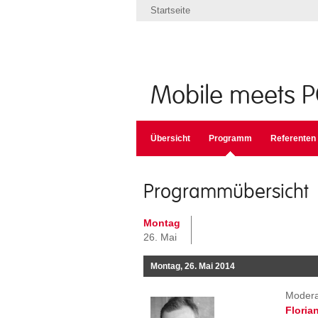
Startseite
Mobile meets 
Übersicht
Programm
Referenten
Programmübersicht
Montag
26. Mai
Montag, 26. Mai 2014
Modera
Floria