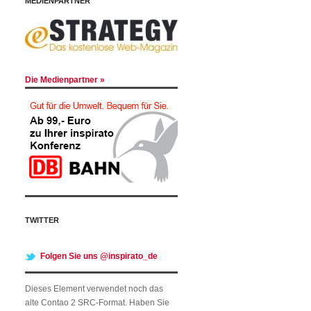
MEDIENPARTNER
Die Medienpartner »
TWITTER
Folgen Sie uns @inspirato_de
Dieses Element verwendet noch das
alte Contao 2 SRC-Format. Haben Sie