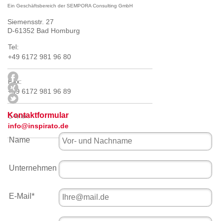
Ein Geschäftsbereich der SEMPORA Consulting GmbH
Siemensstr. 27
D-61352 Bad Homburg
Tel:
+49 6172 981 96 80
Fax:
+49 6172 981 96 89
Kontaktformular
E-Mail:
info@inspirato.de
Name
Unternehmen
E-Mail
*