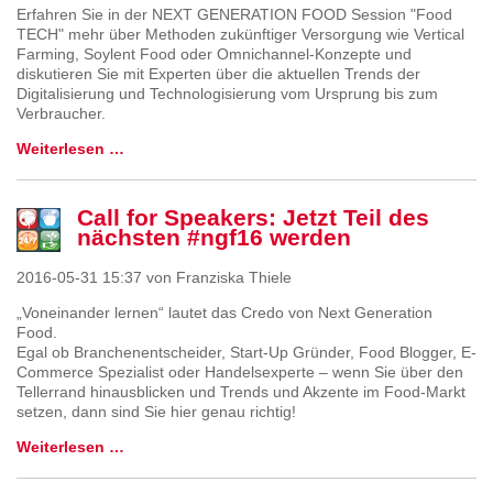
Erfahren Sie in der NEXT GENERATION FOOD Session "Food
TECH" mehr über Methoden zukünftiger Versorgung wie Vertical
Farming, Soylent Food oder Omnichannel-Konzepte und
diskutieren Sie mit Experten über die aktuellen Trends der
Digitalisierung und Technologisierung vom Ursprung bis zum
Verbraucher.
Weiterlesen …
Call for Speakers: Jetzt Teil des
nächsten #ngf16 werden
2016-05-31 15:37
von Franziska Thiele
„Voneinander lernen“ lautet das Credo von Next Generation
Food.
Egal ob Branchenentscheider, Start-Up Gründer, Food Blogger, E-
Commerce Spezialist oder Handelsexperte – wenn Sie über den
Tellerrand hinausblicken und Trends und Akzente im Food-Markt
setzen, dann sind Sie hier genau richtig!
Weiterlesen …