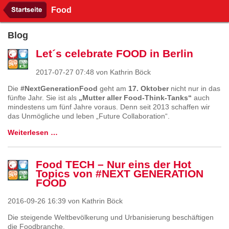
Food
Blog
Let´s celebrate FOOD in Berlin
2017-07-27 07:48
von Kathrin Böck
Die
#NextGenerationFood
geht am
17. Oktober
nicht nur in das
fünfte Jahr. Sie ist als
„Mutter aller Food-Think-Tanks“
auch
mindestens um fünf Jahre voraus. Denn seit 2013 schaffen wir
das Unmögliche und leben „Future Collaboration“.
Weiterlesen …
Food TECH – Nur eins der Hot
Topics von #NEXT GENERATION
FOOD
2016-09-26 16:39
von Kathrin Böck
Die steigende Weltbevölkerung und Urbanisierung beschäftigen
die Foodbranche.