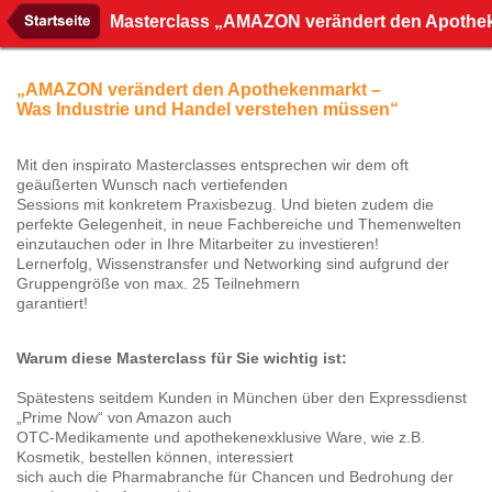
Masterclass „AMAZON verändert den Apothek
„AMAZON verändert den Apothekenmarkt –
Was Industrie und Handel verstehen müssen“
Mit den inspirato Masterclasses entsprechen wir dem oft
geäußerten Wunsch nach vertiefenden
Sessions mit konkretem Praxisbezug. Und bieten zudem die
perfekte Gelegenheit, in neue Fachbereiche und Themenwelten
einzutauchen oder in Ihre Mitarbeiter zu investieren!
Lernerfolg, Wissenstransfer und Networking sind aufgrund der
Gruppengröße von max. 25 Teilnehmern
garantiert!
Warum diese Masterclass für Sie wichtig ist:
Spätestens seitdem Kunden in München über den Expressdienst
„Prime Now“ von Amazon auch
OTC-Medikamente und apothekenexklusive Ware, wie z.B.
Kosmetik, bestellen können, interessiert
sich auch die Pharmabranche für Chancen und Bedrohung der