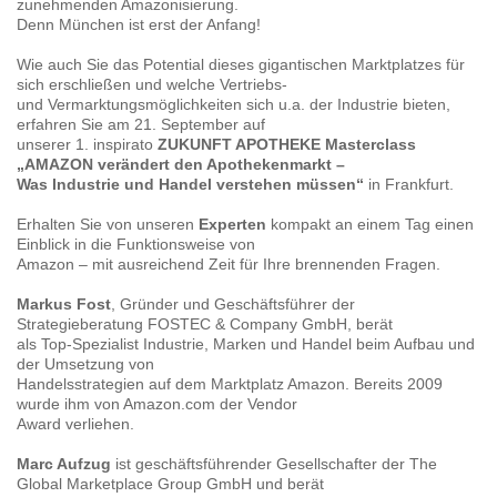
zunehmenden Amazonisierung.
Denn München ist erst der Anfang!
Wie auch Sie das Potential dieses gigantischen Marktplatzes für
sich erschließen und welche Vertriebs-
und Vermarktungsmöglichkeiten sich u.a. der Industrie bieten,
erfahren Sie am 21. September auf
unserer 1. inspirato
ZUKUNFT APOTHEKE Masterclass
„AMAZON verändert den Apothekenmarkt –
Was Industrie und Handel verstehen müssen“
in Frankfurt.
Erhalten Sie von unseren
Experten
kompakt an einem Tag einen
Einblick in die Funktionsweise von
Amazon – mit ausreichend Zeit für Ihre brennenden Fragen.
Markus Fost
, Gründer und Geschäftsführer der
Strategieberatung FOSTEC & Company GmbH, berät
als Top-Spezialist Industrie, Marken und Handel beim Aufbau und
der Umsetzung von
Handelsstrategien auf dem Marktplatz Amazon. Bereits 2009
wurde ihm von Amazon.com der Vendor
Award verliehen.
Marc Aufzug
ist geschäftsführender Gesellschafter der The
Global Marketplace Group GmbH und berät