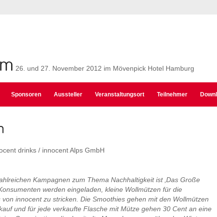
um
26. und 27. November 2012 im Mövenpick Hotel Hamburg
Sponsoren
Aussteller
Veranstaltungsort
Teilnehmer
Downl
n
ocent drinks / innocent Alps GmbH
zahlreichen Kampagnen zum Thema Nachhaltigkeit ist ‚Das Große
 Konsumenten werden eingeladen, kleine Wollmützen für die
 von innocent zu stricken. Die Smoothies gehen mit den Wollmützen
kauf und für jede verkaufte Flasche mit Mütze gehen 30 Cent an eine