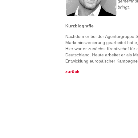
gemeinnüt
bringt.
Kurzbiografie
Nachdem er bei der Agenturgruppe Sc
Markeninszenierung gearbeitet hatte
Hier war er zunächst Kreativchef fü
Deutschland. Heute arbeitet er als M
Entwicklung europäischer Kampagne
zurück