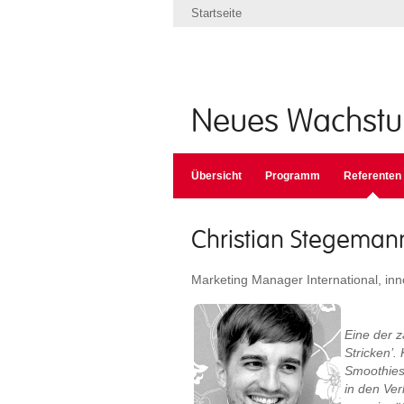
Startseite
Neues Wachst
Übersicht
Programm
Referenten
Christian Stegeman
Marketing Manager International, inn
Eine der 
Stricken’.
Smoothies
in den Ver