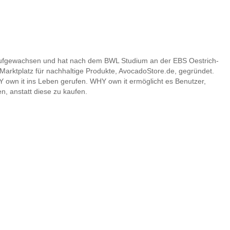
el aufgewachsen und hat nach dem BWL Studium an der EBS Oestrich-
Marktplatz für nachhaltige Produkte, AvocadoStore.de, gegründet.
Y own it ins Leben gerufen. WHY own it ermöglicht es Benutzer,
n, anstatt diese zu kaufen.