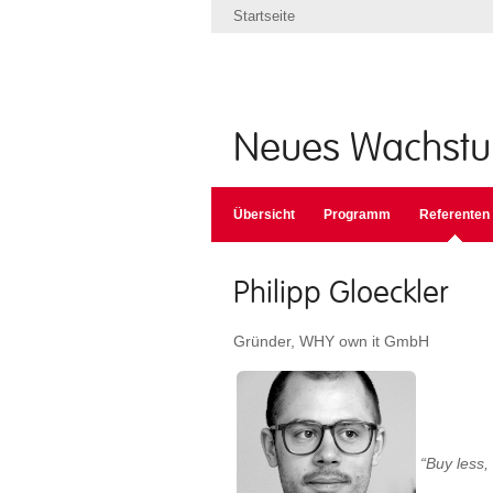
Startseite
Neues Wachst
Übersicht
Programm
Referenten
Philipp Gloeckler
Gründer,
WHY own it GmbH
“Buy less,