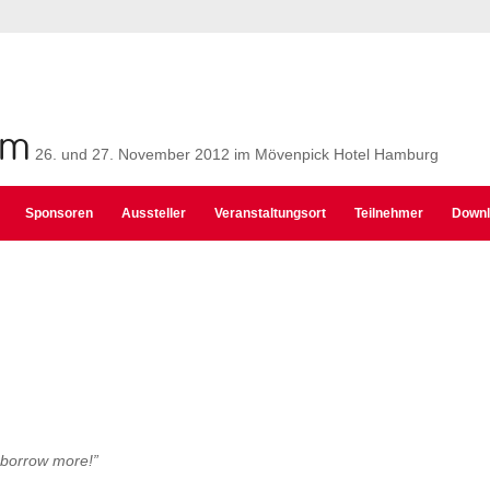
um
26. und 27. November 2012 im Mövenpick Hotel Hamburg
Sponsoren
Aussteller
Veranstaltungsort
Teilnehmer
Downl
 borrow more!”