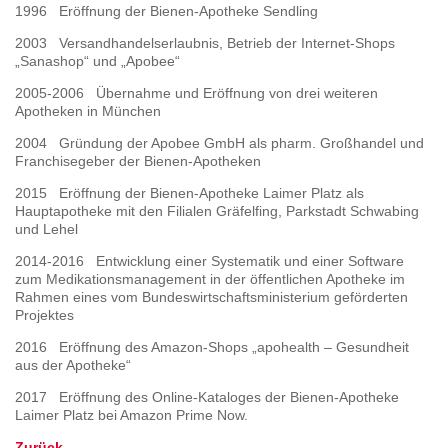
1996 Eröffnung der Bienen-Apotheke Sendling
2003 Versandhandelserlaubnis, Betrieb der Internet-Shops
„Sanashop“ und „Apobee“
2005-2006 Übernahme und Eröffnung von drei weiteren
Apotheken in München
2004 Gründung der Apobee GmbH als pharm. Großhandel und
Franchisegeber der Bienen-Apotheken
2015 Eröffnung der Bienen-Apotheke Laimer Platz als
Hauptapotheke mit den Filialen Gräfelfing, Parkstadt Schwabing
und Lehel
2014-2016 Entwicklung einer Systematik und einer Software
zum Medikationsmanagement in der öffentlichen Apotheke im
Rahmen eines vom Bundeswirtschaftsministerium geförderten
Projektes
2016 Eröffnung des Amazon-Shops „apohealth – Gesundheit
aus der Apotheke“
2017 Eröffnung des Online-Kataloges der Bienen-Apotheke
Laimer Platz bei Amazon Prime Now.
Zurück